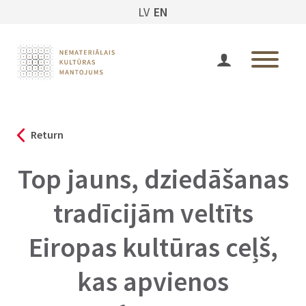
LV
EN
Return
Top jauns, dziedāšanas
tradīcijām veltīts
Eiropas kultūras ceļš,
kas apvienos