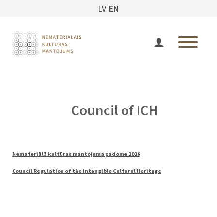
LV
EN
Council of ICH
Nemateriālā kultūras mantojuma padome 2026
Council Regulation of the Intangible Cultural Heritage