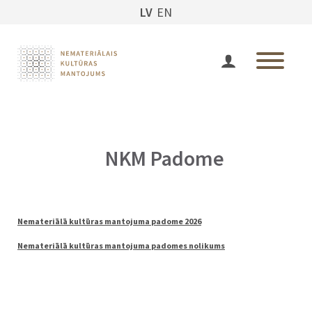
LV
EN
NKM Padome
Nemateriālā kultūras mantojuma padome 2026
Nemateriālā kultūras mantojuma padomes nolikums