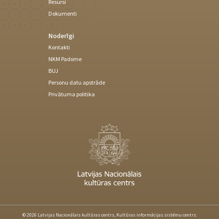
Resursi
Dokumenti
Noderīgi
Kontakti
NKM Padome
BUJ
Personu datu apstrāde
Privātuma politika
© 2026 Latvijas Nacionālais kultūras centrs, Kultūras informācijas sistēmu centrs.