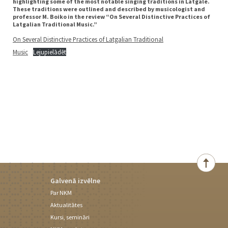
highlighting some of the most notable singing traditions in Latgale.
These traditions were outlined and described by musicologist and
professor M. Boiko in the review
“
On Several Distinctive Practices of
Latgalian Traditional Music.”
On Several Distinctive Practices of Latgalian Traditional
Music
Lejupielādēt
Galvenā izvēlne
Par NKM
Aktualitātes
Kursi, semināri