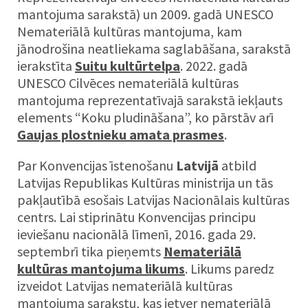
mantojuma sarakstā) un 2009. gadā UNESCO
Nemateriālā kultūras mantojuma, kam
jānodrošina neatliekama saglabāšana, sarakstā
ierakstīta
Suitu kultūrtelpa
. 2022. gadā
UNESCO Cilvēces nemateriālā kultūras
mantojuma reprezentatīvajā sarakstā iekļauts
elements “Koku pludināšana”, ko pārstāv arī
Gaujas plostnieku amata prasmes
.
Par Konvencijas īstenošanu
Latvijā
atbild
Latvijas Republikas Kultūras ministrija un tās
pakļautībā esošais Latvijas Nacionālais kultūras
centrs. Lai stiprinātu Konvencijas principu
ieviešanu nacionālā līmenī, 2016. gada 29.
septembrī tika pieņemts
Nemateriālā
kultūras mantojuma likums
. Likums paredz
izveidot Latvijas nemateriālā kultūras
mantojuma sarakstu, kas ietver nemateriālā