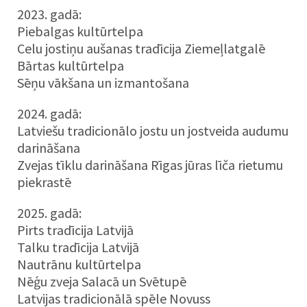
2023. gadā:
Piebalgas kultūrtelpa
Celu jostiņu aušanas tradīcija Ziemeļlatgalē
Bārtas kultūrtelpa
Sēņu vākšana un izmantošana
2024. gadā:
Latviešu tradicionālo jostu un jostveida audumu
darināšana
Zvejas tīklu darināšana Rīgas jūras līča rietumu
piekrastē
2025. gadā:
Pirts tradīcija Latvijā
Talku tradīcija Latvijā
Nautrānu kultūrtelpa
Nēģu zveja Salacā un Svētupē
Latvijas tradicionālā spēle Novuss