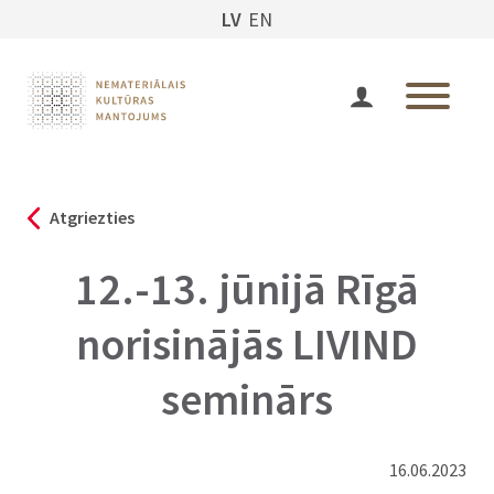
LV
EN
Atgriezties
12.-13. jūnijā Rīgā
norisinājās LIVIND
seminārs
16.06.2023