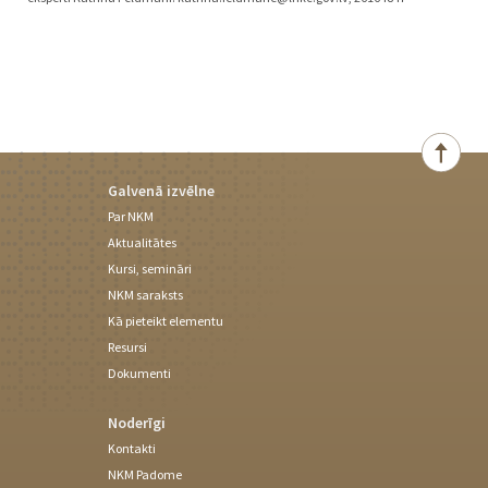
Galvenā izvēlne
Par NKM
Aktualitātes
Kursi, semināri
NKM saraksts
Kā pieteikt elementu
Resursi
Dokumenti
Noderīgi
Kontakti
NKM Padome