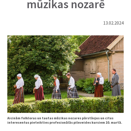
mūzikas nozarē
13.02.2024
Aicinām folkloras un tautas mūzikas nozares pārstāvjus un citus
interesentus pieteikties profesionālās pilnveides kursiem 10. martā.