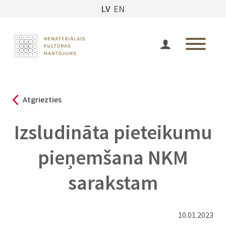
LV
EN
Atgriezties
Izsludināta pieteikumu
pieņemšana NKM
sarakstam
10.01.2023