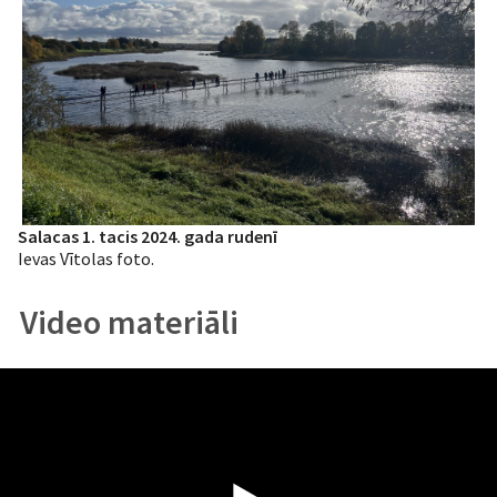
Salacas 1. tacis 2024. gada rudenī
Ievas Vītolas foto.
Video materiāli