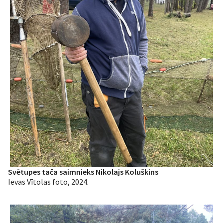
Svētupes tača saimnieks Nikolajs Koluškins
Ievas Vītolas foto, 2024.