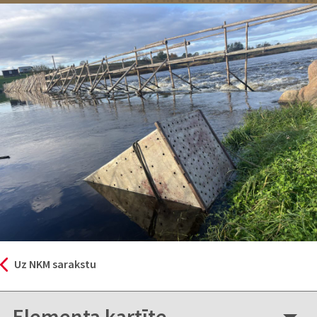
Uz NKM sarakstu
Elementa kartīte