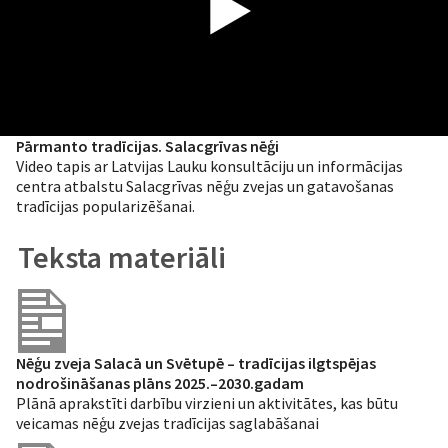
Pārmanto tradīcijas. Salacgrīvas nēģi
Video tapis ar Latvijas Lauku konsultāciju un informācijas
centra atbalstu Salacgrīvas nēģu zvejas un gatavošanas
tradīcijas popularizēšanai.
Teksta materiāli
Nēģu zveja Salacā un Svētupē – tradīcijas ilgtspējas
nodrošināšanas plāns 2025.–2030.gadam
Plānā aprakstīti darbību virzieni un aktivitātes, kas būtu
veicamas nēģu zvejas tradīcijas saglabāšanai