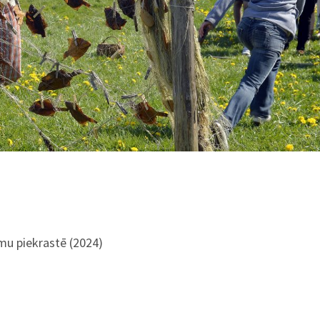
umu piekrastē (2024)