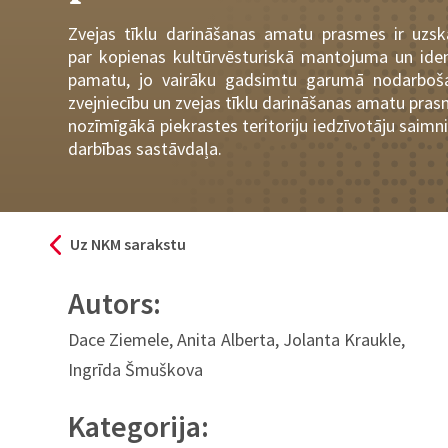
Zvejas tīklu darināšanas amatu prasmes ir uzs
par kopienas kultūrvēsturiskā mantojuma un iden
pamatu, jo vairāku gadsimtu garumā nodarboš
zvejniecību un zvejas tīklu darināšanas amatu pras
nozīmīgākā piekrastes teritoriju iedzīvotāju saimn
darbības sastāvdaļa.
Uz NKM sarakstu
Autors:
Dace Ziemele, Anita Alberta, Jolanta Kraukle,
Ingrīda Šmuškova
Kategorija: