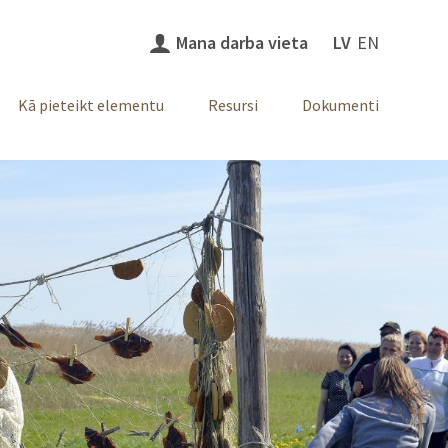
Mana darba vieta
LV
EN
Kā pieteikt elementu
Resursi
Dokumenti