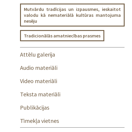
Mutvārdu tradīcijas un izpausmes, ieskaitot
valodu kā nemateriālā kultūras mantojuma
nesēju
Tradicionālās amatniecības prasmes
Attēlu galerija
Audio materiāli
Video materiāli
Teksta materiāli
Publikācijas
Tīmekļa vietnes