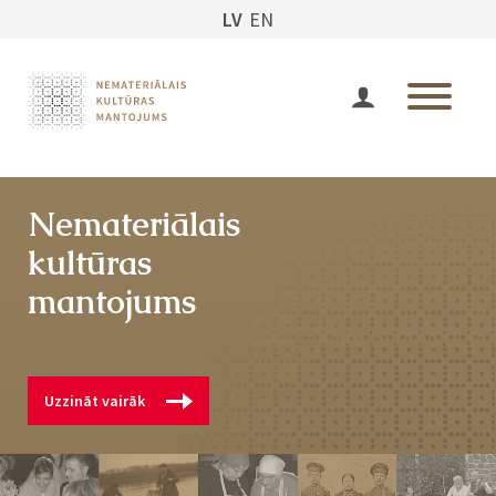
LV
EN
Nemateriālais
kultūras
mantojums
Uzzināt vairāk