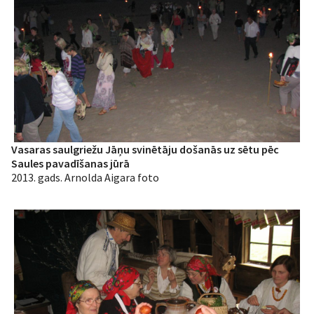
Vasaras saulgriežu Jāņu svinētāju došanās uz sētu pēc
Saules pavadīšanas jūrā
2013. gads. Arnolda Aigara foto