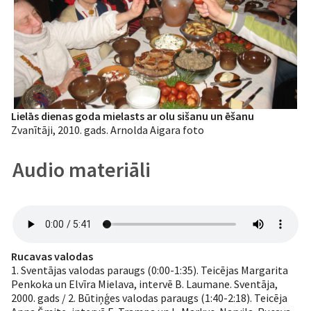
Lielās dienas goda mielasts ar olu sišanu un ēšanu
Zvanītāji, 2010. gads. Arnolda Aigara foto
Audio materiāli
Rucavas valodas
1. Sventājas valodas paraugs (0:00-1:35). Teicējas Margarita
Penkoka un Elvīra Mielava, intervē B. Laumane. Sventāja,
2000. gads / 2. Būtiņģes valodas paraugs (1:40-2:18). Teicēja