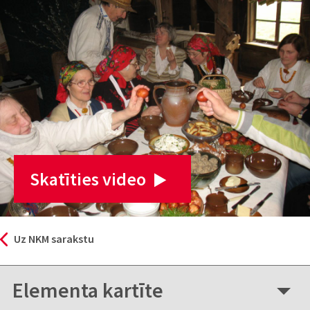
Skatīties video
Uz NKM sarakstu
Elementa kartīte