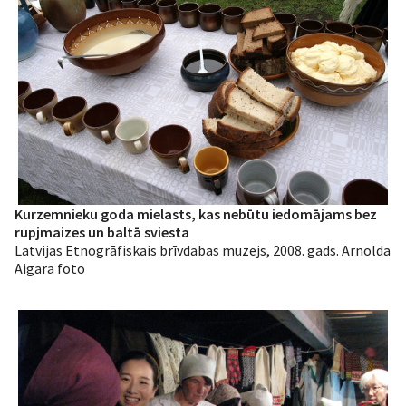
Kurzemnieku goda mielasts, kas nebūtu iedomājams bez
rupjmaizes un baltā sviesta
Latvijas Etnogrāfiskais brīvdabas muzejs, 2008. gads. Arnolda
Aigara foto