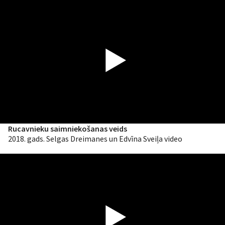
Rucavnieku saimniekošanas veids
2018. gads. Selgas Dreimanes un Edvīna Sveiļa video