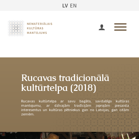
LV
EN
Rucavas tradicionālā
kultūrtelpa (2018)
Rucavas kultūrtelpa ar savu bagāto, savdabīgo kultūras
mantojumu, ar dzīvajām tradīcijām joprojām piesaista
interesentus un kultūras pētniekus gan no Latvijas, gan citām
zemēm.