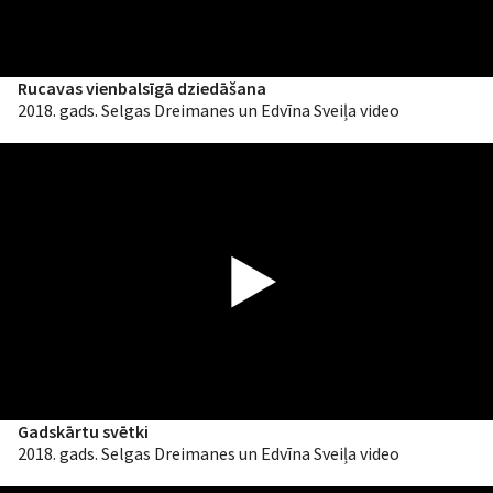
Rucavas vienbalsīgā dziedāšana
2018. gads. Selgas Dreimanes un Edvīna Sveiļa video
Gadskārtu svētki
2018. gads. Selgas Dreimanes un Edvīna Sveiļa video