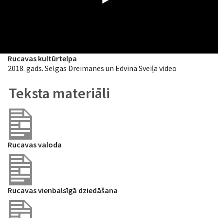
Rucavas kultūrtelpa
2018. gads. Selgas Dreimanes un Edvīna Sveiļa video
Teksta materiāli
Rucavas valoda
Rucavas vienbalsīgā dziedāšana