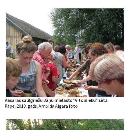
Vasaras saulgriežu Jāņu mielasts “Vītolnieku” sētā
Pape, 2013. gads. Arnolda Aigara foto